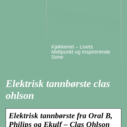
Kjøkkenet – Livets
Midtpunkt og Inspirerende
Sone
Elektrisk tannbørste clas
ohlson
Elektrisk tannbørste fra Oral B,
Philips og Ekulf – Clas Ohlson