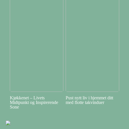
Kjøkkenet – Livets
Pust nytt liv i hjemmet ditt
Midtpunkt og Inspirerende
med flotte takvinduer
Sone