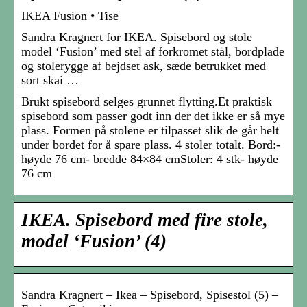
IKEA Fusion • Tise
Sandra Kragnert for IKEA. Spisebord og stole
model ‘Fusion’ med stel af forkromet stål, bordplade
og stolerygge af bejdset ask, sæde betrukket med
sort skai …
Brukt spisebord selges grunnet flytting.Et praktisk
spisebord som passer godt inn der det ikke er så mye
plass. Formen på stolene er tilpasset slik de går helt
under bordet for å spare plass. 4 stoler totalt. Bord:-
høyde 76 cm- bredde 84×84 cmStoler: 4 stk- høyde
76 cm
IKEA. Spisebord med fire stole,
model ‘Fusion’ (4)
Sandra Kragnert – Ikea – Spisebord, Spisestol (5) –