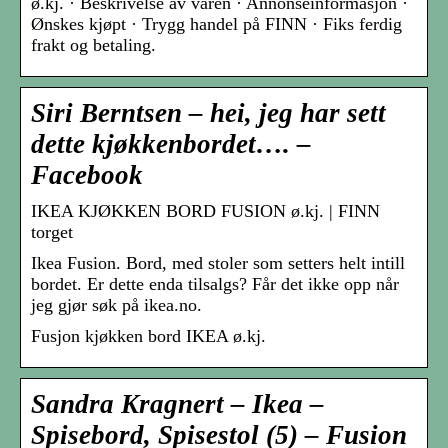
ø.kj. · Beskrivelse av varen · Annonseinformasjon ·
Ønskes kjøpt · Trygg handel på FINN · Fiks ferdig
frakt og betaling.
Siri Berntsen – hei, jeg har sett
dette kjøkkenbordet…. –
Facebook
IKEA KJØKKEN BORD FUSION ø.kj. | FINN
torget
Ikea Fusion. Bord, med stoler som setters helt intill
bordet. Er dette enda tilsalgs? Får det ikke opp når
jeg gjør søk på ikea.no.
Fusjon kjøkken bord IKEA ø.kj.
Sandra Kragnert – Ikea –
Spisebord, Spisestol (5) – Fusion