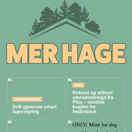
HUS
Robust og stilrent
uteromsdesign fra
INFORMASJON
Plus – nordisk
Drift gjennom smart
kvalitet for
lagerstyring
helårsbruk