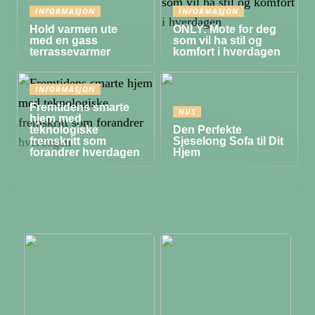
INFORMASJON
INFORMASJON
Hold varmen ute
ONLY: Mote for deg
med en gass
som vil ha stil og
terrassevarmer
komfort i hverdagen
INFORMASJON
Fremtidens smarte
HUS
hjem med
teknologiske
Den Perfekte
fremskritt som
Sjeselong Sofa til Dit
forandrer hverdagen
Hjem