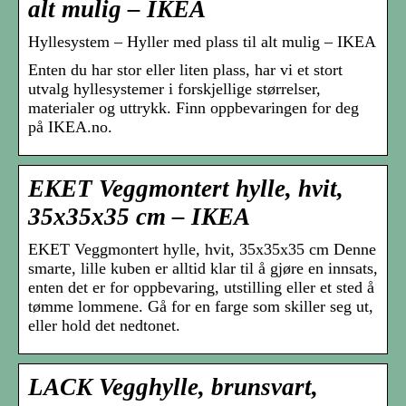
alt mulig – IKEA
Hyllesystem – Hyller med plass til alt mulig – IKEA
Enten du har stor eller liten plass, har vi et stort
utvalg hyllesystemer i forskjellige størrelser,
materialer og uttrykk. Finn oppbevaringen for deg
på IKEA.no.
EKET Veggmontert hylle, hvit,
35x35x35 cm – IKEA
EKET Veggmontert hylle, hvit, 35x35x35 cm Denne
smarte, lille kuben er alltid klar til å gjøre en innsats,
enten det er for oppbevaring, utstilling eller et sted å
tømme lommene. Gå for en farge som skiller seg ut,
eller hold det nedtonet.
LACK Vegghylle, brunsvart,