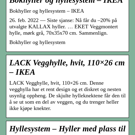
Bokhyller og hyllesystem – IKEA
Bokhyller og hyllesystem – IKEA
26. feb. 2022 — Siste sjanse: Nå får du –20% på
utvalgte KALLAX hyller. … EKET Veggmontert
hylle, mørk grå, 70x35x70 cm. Sammenlign.
Bokhyller og hyllesystem
LACK Vegghylle, hvit, 110×26 cm
– IKEA
LACK Vegghylle, hvit, 110×26 cm. Denne
vegghylla har et rent design og et diskret og nesten
usynlig oppheng. De skjulte hylleknektene får den til
å se ut som en del av veggen, og du trenger heller
ikke kjøpe knekter.
Hyllesystem – Hyller med plass til