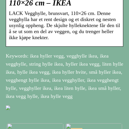
110×26 cm – IKEA
LACK Vegghylle, brunsvart, 110×26 cm. Denne
vegghylla har et rent design og et diskret og nesten
usynlig oppheng. De skjulte hylleknektene får den til
å se ut som en del av veggen, og du trenger heller
ikke kjøpe knekter.
Keywords: ikea hyller vegg, vegghylle ikea, ikea
vegghylle, string hylle ikea, hyller ikea vegg, liten hylle
ikea, hylle ikea vegg, ikea hyller hvite, små hyller ikea,
vegghengt hylle ikea, ikea vegghyller, ikea vegghengt
hylle, vegghyller ikea, ikea liten hylle, ikea små hyller,
ikea vegg hylle, ikea hylle vegg