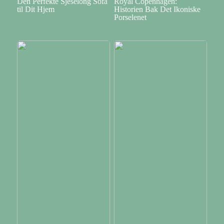
Den Perfekte Sjeselong Sofa
Royal Copenhagen:
til Dit Hjem
Historien Bak Det Ikoniske
Porselenet