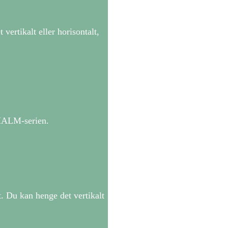
rtikalt eller horisontalt,
 MALM-serien.
 Du kan henge det vertikalt