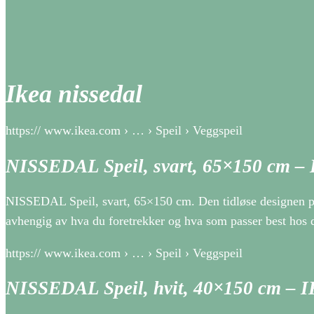
Ikea nissedal
https:// www.ikea.com › … › Speil › Veggspeil
NISSEDAL Speil, svart, 65×150 cm –
NISSEDAL Speil, svart, 65×150 cm. Den tidløse designen pas
avhengig av hva du foretrekker og hva som passer best hos 
https:// www.ikea.com › … › Speil › Veggspeil
NISSEDAL Speil, hvit, 40×150 cm – 