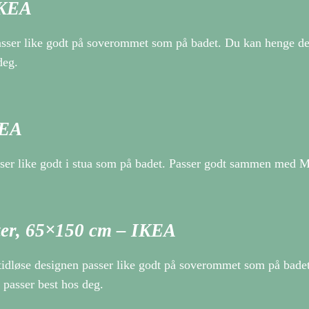
IKEA
er like godt på soverommet som på badet. Du kan henge det ve
deg.
KEA
ser like godt i stua som på badet. Passer godt sammen med
ter, 65×150 cm – IKEA
dløse designen passer like godt på soverommet som på badet.
 passer best hos deg.