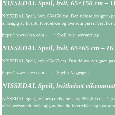
NISSEDAL Speil, hvit, 65×150 cm – 
NISSEDAL Speil, hvit, 65×150 cm. Den tidløse designen pass
avhengig av hva du foretrekker og hva som passer best hos 
https:// www.ikea.com › … › Speil over servantskap
NISSEDAL Speil, hvit, 65×65 cm – I
NISSEDAL Speil, hvit, 65×65 cm. Den tidløse designen pas
https:// www.ikea.com › … › Speil › Veggspeil
NISSEDAL Speil, hvitbeiset eikemøns
NISSEDAL Speil, hvitbeiset eikemønster, 65×150 cm. Den ti
eller horisontalt, avhengig av hva du foretrekker og hva som