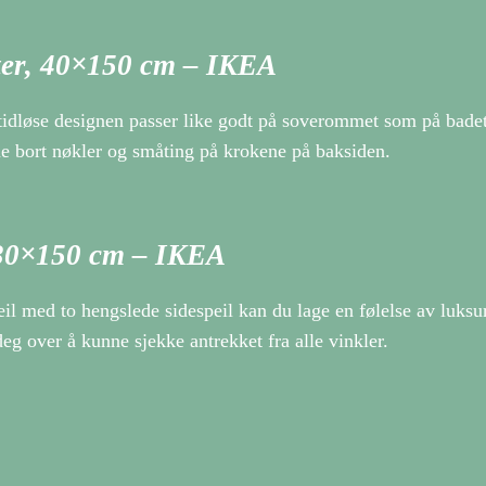
ter, 40×150 cm – IKEA
løse designen passer like godt på soverommet som på badet. 
me bort nøkler og småting på krokene på baksiden.
130×150 cm – IKEA
 med to hengslede sidespeil kan du lage en følelse av luks
 over å kunne sjekke antrekket fra alle vinkler.