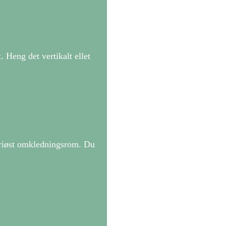
Heng det vertikalt ellet
uriøst omkledningsrom. Du