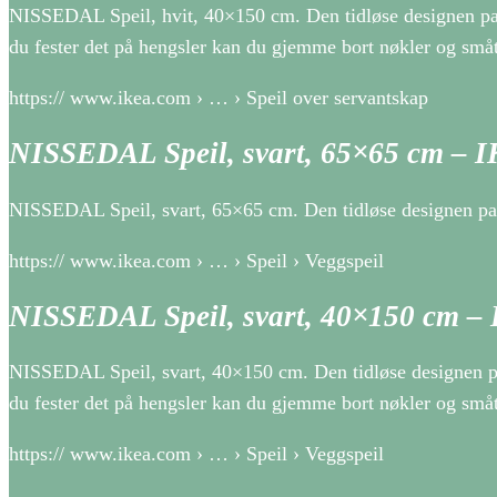
NISSEDAL Speil, hvit, 40×150 cm. Den tidløse designen pass
du fester det på hengsler kan du gjemme bort nøkler og små
https:// www.ikea.com › … › Speil over servantskap
NISSEDAL Speil, svart, 65×65 cm – 
NISSEDAL Speil, svart, 65×65 cm. Den tidløse designen pa
https:// www.ikea.com › … › Speil › Veggspeil
NISSEDAL Speil, svart, 40×150 cm –
NISSEDAL Speil, svart, 40×150 cm. Den tidløse designen pas
du fester det på hengsler kan du gjemme bort nøkler og små
https:// www.ikea.com › … › Speil › Veggspeil