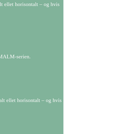
ellet horisontalt – og hvis
d MALM-serien.
 ellet horisontalt – og hvis