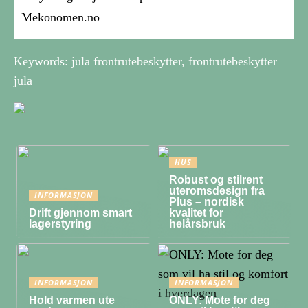
Mekonomen.no
Keywords: jula frontrutebeskytter, frontrutebeskytter
jula
HUS
Robust og stilrent
uteromsdesign fra
INFORMASJON
Plus – nordisk
Drift gjennom smart
kvalitet for
lagerstyring
helårsbruk
INFORMASJON
INFORMASJON
Hold varmen ute
ONLY: Mote for deg