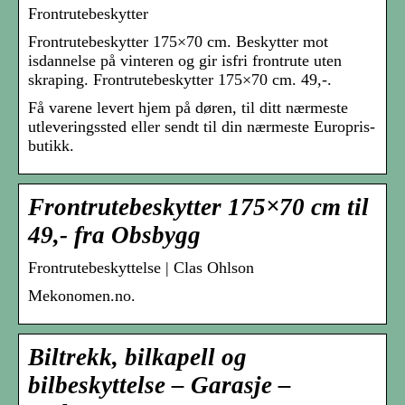
Frontrutebeskytter
Frontrutebeskytter 175×70 cm. Beskytter mot
isdannelse på vinteren og gir isfri frontrute uten
skraping. Frontrutebeskytter 175×70 cm. 49,-.
Få varene levert hjem på døren, til ditt nærmeste
utleveringssted eller sendt til din nærmeste Europris-
butikk.
Frontrutebeskytter 175×70 cm til
49,- fra Obsbygg
Frontrutebeskyttelse | Clas Ohlson
Mekonomen.no.
Biltrekk, bilkapell og
bilbeskyttelse – Garasje –