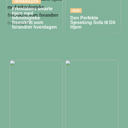
INFORMASJON
Fremtidens smarte
HUS
hjem med
teknologiske
Den Perfekte
fremskritt som
Sjeselong Sofa til Dit
forandrer hverdagen
Hjem