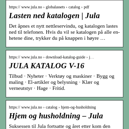
https:// www.jula.no › globalassets › catalog › pdf
Lasten ned katalogen | Jula
Det åpnes et nytt nettleservindu, og katalogen lastes
ned til telefonen. Hvis du vil se katalogen på alle en-
hetene dine, trykker du på knappen i høyre …
https:// www.jula.no › download-katalog-guide › j…
JULA KATALOG V-16
Tilbud · Nyheter · Verktøy og maskiner · Bygg og
maling · El-artikler og belysning · Klær og
verneutstyr · Hage · Fritid.
https:// www.jula.no › catalog › hjem-og-husholdning
Hjem og husholdning – Jula
Suksessen til Jula fortsatte og året etter kom den