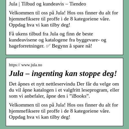
Jula | Tilbud og kundeavis – Tiendeo
Velkommen til oss på Jula! Hos oss finner du alt for
hjemmefiksere til proffe i de 8 kategoriene våre.
Oppdag hva vi kan tilby deg!
Få ukens tilbud fra Jula og finn de beste
kundeavisene og katalogene fra byggevare- og
hageforretninger. ✅ Begynn å spare nå!
https:// www.jula.no
Jula – ingenting kan stoppe deg!
Det åpnes et nytt nettleservindu Der får du velge om
du vil åpne katalogen i et valgfritt leseprogram, eller
som vi anbefaler, åpne den i ”iBooks”.
Velkommen til oss på Jula! Hos oss finner du alt for
hjemmefiksere til proffe i de 8 kategoriene våre.
Oppdag hva vi kan tilby deg!