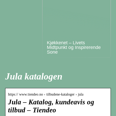
Kjøkkenet – Livets
Midtpunkt og Inspirerende
Sone
Jula katalogen
https:// www.tiendeo.no › tilbudene-kataloger › jula
Jula – Katalog, kundeavis og
tilbud – Tiendeo