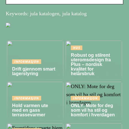
Keywords: jula katalogen, jula katalog
HUS
Robust og stilrent
uteromsdesign fra
INFORMASJON
Plus – nordisk
Drift gjennom smart
kvalitet for
lagerstyring
helårsbruk
INFORMASJON
INFORMASJON
Hold varmen ute
ONLY: Mote for deg
med en gass
som vil ha stil og
terrassevarmer
komfort i hverdagen