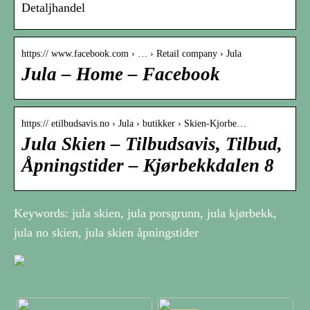
Detaljhandel
https:// www.facebook.com › … › Retail company › Jula
Jula – Home – Facebook
https:// etilbudsavis.no › Jula › butikker › Skien-Kjorbe…
Jula Skien – Tilbudsavis, Tilbud,
Åpningstider – Kjørbekkdalen 8
Keywords: jula skien, jula porsgrunn, jula kjørbekk,
jula no skien, jula skien åpningstider