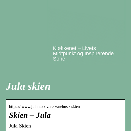
Kjøkkenet – Livets
Midtpunkt og Inspirerende
Sone
Jula skien
https:// www.jula.no › vare-varehus › skien
Skien – Jula
Jula Skien