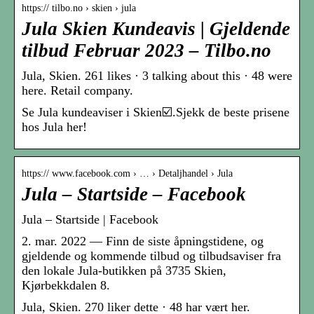
https:// tilbo.no › skien › jula
Jula Skien Kundeavis | Gjeldende
tilbud Februar 2023 – Tilbo.no
Jula, Skien. 261 likes · 3 talking about this · 48 were
here. Retail company.
Se Jula kundeaviser i Skien☑️.Sjekk de beste prisene
hos Jula her!
https:// www.facebook.com › … › Detaljhandel › Jula
Jula – Startside – Facebook
Jula – Startside | Facebook
2. mar. 2022 — Finn de siste åpningstidene, og
gjeldende og kommende tilbud og tilbudsaviser fra
den lokale Jula-butikken på 3735 Skien,
Kjørbekkdalen 8.
Jula, Skien. 270 liker dette · 48 har vært her.