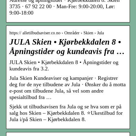
Adresse og åpningstider · Kjørbekkdalen 8. Skien
3735 · 67 92 22 00 · Man-Fre: 9:00-20:00, Lør:
9:00-18:00
https:// alletilbudsaviser.co.no › Områder › Skien › Jula
JULA Skien • Kjørbekkdalen 8 •
Åpningstider og kundeavis fra …
JULA Skien • Kjørbekkdalen 8 • Åpningstider og
kundeavis fra 3.2.
Jula Skien Kundeaviser og kampanjer · Registrer
deg for de nye tilbudene av Jula · Ønsker du å motta
e-post om tilbudene Jula, så vel som andre
spesialtilbud fra …
Sjekk ut tilbudsavisen fra Jula og se hva som er på
salg hos Skien – Kjørbekkdalen 8. ⭐Ukestilbud for
Jula i/på Skien – Kjørbekkdalen 8.