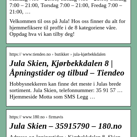
7:00 – 21:00, Torsdag 7:00 – 21:00, Fredag 7:00 –
21:00, …
Velkommen til oss på Jula! Hos oss finner du alt for
hjemmefiksere til proffe i de 8 kategoriene våre.
Oppdag hva vi kan tilby deg!
https:// www.tiendeo.no › butikker › jula-kjørbekkdalen
Jula Skien, Kjørbekkdalen 8 |
Åpningstider og tilbud – Tiendeo
Hobbysnekkeren kan finne det meste i Julas brede
sortiment. Jula Skien, telefonnummer: 35 91 57 …
Hjemmeside Motta som SMS Legg …
https:// www.180.no › firmavis
Jula Skien – 35915790 – 180.no