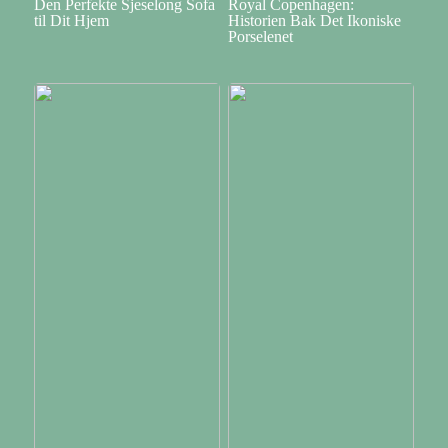
Den Perfekte Sjeselong Sofa
Royal Copenhagen:
til Dit Hjem
Historien Bak Det Ikoniske
Porselenet