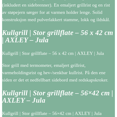
(inkludert en sidebrenner). En emaljert grillrist og en rist
av støpejern sørger for at varmen holder lenge. Solid
konstruksjon med pulverlakkert stamme, lokk og ildskål.
Kullgrill | Stor grillflate – 56 x 42 cm
| AXLEY – Jula
Kullgrill | Stor grillflate – 56 x 42 cm | AXLEY | Jula
Stor grill med termometer, emaljert grillrist,
varmeholdingsrist og hev-/senkbar kullrist. På den ene
siden er det et nedfellbart sidebord med redskapskroker.
Kullgrill | Stor grillflate – 56×42 cm |
AXLEY – Jula
Kullgrill | Stor grillflate – 56×42 cm | AXLEY | Jula