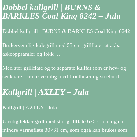
Dobbel kullgrill | BURNS &
BARKLES Coal King 8242 – Jula
Dobbel kullgrill | BURNS & BARKLES Coal King 8242
Brukervennlig kulegrill med 53 cm grillflate, uttakbar
askeoppsamler og lokk …
Med stor grillflate og to separate kullfat som er hev- og
senkbare. Brukervennlig med frontluker og sidebord.
Kullgrill | AXLEY – Jula
Kullgrill | AXLEY | Jula
Utrolig lekker grill med stor grillflate 62×31 cm og en
mindre varmeflate 30×31 cm, som også kan brukes som