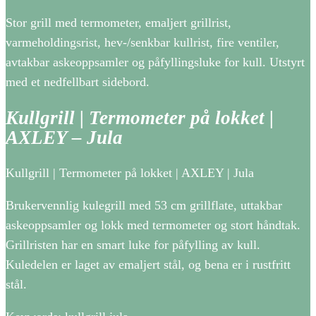
Stor grill med termometer, emaljert grillrist,
varmeholdingsrist, hev-/senkbar kullrist, fire ventiler,
avtakbar askeoppsamler og påfyllingsluke for kull. Utstyrt
med et nedfellbart sidebord.
Kullgrill | Termometer på lokket |
AXLEY – Jula
Kullgrill | Termometer på lokket | AXLEY | Jula
Brukervennlig kulegrill med 53 cm grillflate, uttakbar
askeoppsamler og lokk med termometer og stort håndtak.
Grillristen har en smart luke for påfylling av kull.
Kuledelen er laget av emaljert stål, og bena er i rustfritt
stål.