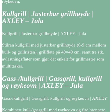
røykeovn.
Kullgrill | Justerbar grillhøyde |
AXLEY – Jula
Kullgrill | Justerbar grillhøyde | AXLEY | Jula
Stilren kullgrill med justerbar grillhøyde (6-9 cm mellom
kull- og grillristen), grillflate på 40×40 cm, samt tre stk.
avlastningsflater som gjør det enkelt for grillmestre som
multitasker.
Gass-/kullgrill | Gassgrill, kullgrill
og røykeovn | AXLEY – Jula
Gass-/kullgrill | Gassgrill, kullgrill og røykeovn | AXLEY
Kombinert kull-/gassgrill med røykeovn og fire brennere