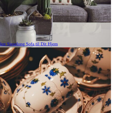
kte Sjeselong Sofa til Dit Hjem