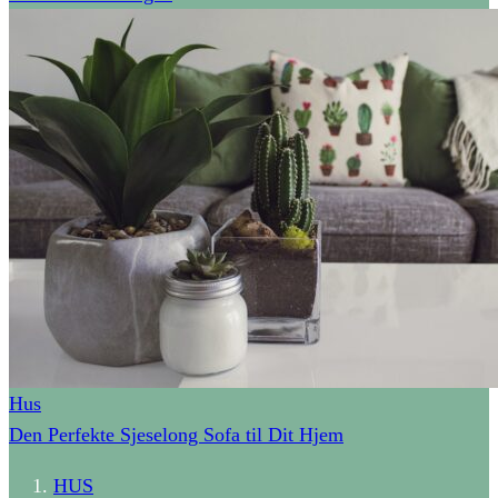
Hus
Den Perfekte Sjeselong Sofa til Dit Hjem
HUS