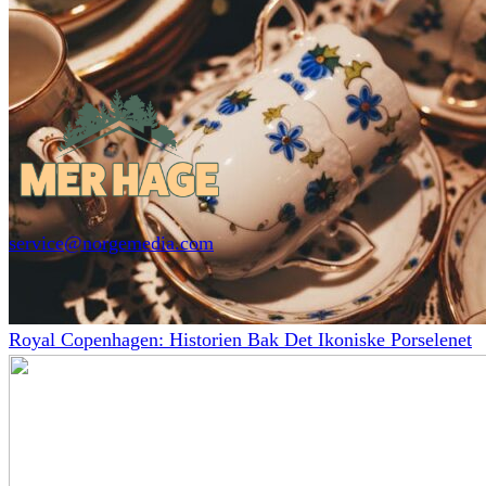
service@norgemedia.com
Royal Copenhagen: Historien Bak Det Ikoniske Porselenet