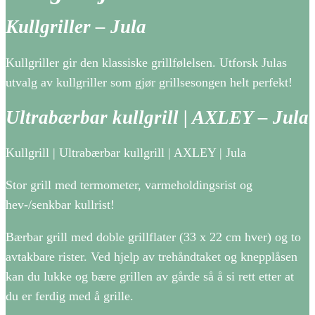
Kullgriller – Jula
Kullgriller gir den klassiske grillfølelsen. Utforsk Julas
utvalg av kullgriller som gjør grillsesongen helt perfekt!
Ultrabærbar kullgrill | AXLEY – Jula
Kullgrill | Ultrabærbar kullgrill | AXLEY | Jula
Stor grill med termometer, varmeholdingsrist og
hev-/senkbar kullrist!
Bærbar grill med doble grillflater (33 x 22 cm hver) og to
avtakbare rister. Ved hjelp av trehåndtaket og knepplåsen
kan du lukke og bære grillen av gårde så å si rett etter at
du er ferdig med å grille.