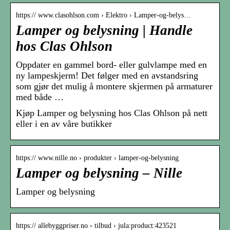
https:// www.clasohlson.com › Elektro › Lamper-og-belys…
Lamper og belysning | Handle
hos Clas Ohlson
Oppdater en gammel bord- eller gulvlampe med en
ny lampeskjerm! Det følger med en avstandsring
som gjør det mulig å montere skjermen på armaturer
med både …
Kjøp Lamper og belysning hos Clas Ohlson på nett
eller i en av våre butikker
https:// www.nille.no › produkter › lamper-og-belysning
Lamper og belysning – Nille
Lamper og belysning
https:// allebyggpriser.no › tilbud › jula:product:423521