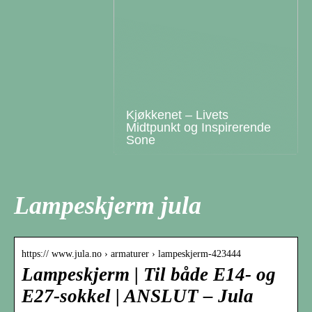
Kjøkkenet – Livets
Midtpunkt og Inspirerende
Sone
Lampeskjerm jula
https:// www.jula.no › armaturer › lampeskjerm-423444
Lampeskjerm | Til både E14- og
E27-sokkel | ANSLUT – Jula