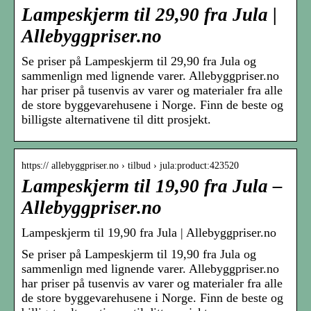
Lampeskjerm til 29,90 fra Jula |
Allebyggpriser.no
Se priser på Lampeskjerm til 29,90 fra Jula og
sammenlign med lignende varer. Allebyggpriser.no
har priser på tusenvis av varer og materialer fra alle
de store byggevarehusene i Norge. Finn de beste og
billigste alternativene til ditt prosjekt.
https:// allebyggpriser.no › tilbud › jula:product:423520
Lampeskjerm til 19,90 fra Jula –
Allebyggpriser.no
Lampeskjerm til 19,90 fra Jula | Allebyggpriser.no
Se priser på Lampeskjerm til 19,90 fra Jula og
sammenlign med lignende varer. Allebyggpriser.no
har priser på tusenvis av varer og materialer fra alle
de store byggevarehusene i Norge. Finn de beste og