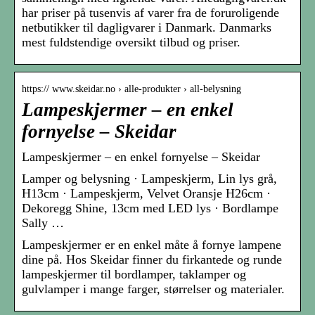
har priser på tusenvis af varer fra de foruroligende
netbutikker til dagligvarer i Danmark. Danmarks
mest fuldstendige oversikt tilbud og priser.
https:// www.skeidar.no › alle-produkter › all-belysning
Lampeskjermer – en enkel
fornyelse – Skeidar
Lampeskjermer – en enkel fornyelse – Skeidar
Lamper og belysning · Lampeskjerm, Lin lys grå,
H13cm · Lampeskjerm, Velvet Oransje H26cm ·
Dekoregg Shine, 13cm med LED lys · Bordlampe
Sally …
Lampeskjermer er en enkel måte å fornye lampene
dine på. Hos Skeidar finner du firkantede og runde
lampeskjermer til bordlamper, taklamper og
gulvlamper i mange farger, størrelser og materialer.