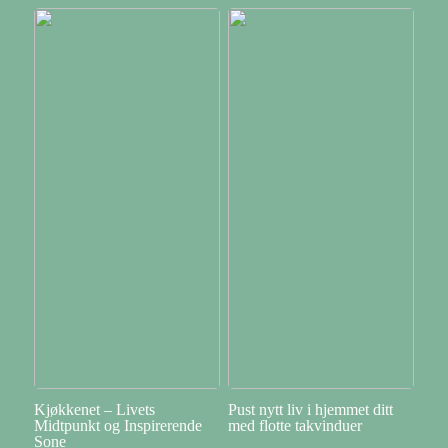
Kjøkkenet – Livets
Pust nytt liv i hjemmet ditt
Midtpunkt og Inspirerende
med flotte takvinduer
Sone