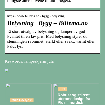
billigste alternativene til ditt prosjekt.
https:// www.biltema.no › bygg › belysning
Belysning | Bygg – Biltema.no
Et stort utvalg av belysning og lamper av god
kvalitet til en lav pris. Med belysning styrer du
stemningen i rommet, sterkt eller svakt, varmt eller
kaldt lys.
Keywords: lampeskjerm jula
HUS
Robust og stilrent
uteromsdesign fra
INFORMASJON
Plus – nordisk