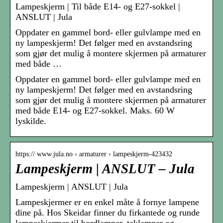
Lampeskjerm | Til både E14- og E27-sokkel |
ANSLUT | Jula
Oppdater en gammel bord- eller gulvlampe med en
ny lampeskjerm! Det følger med en avstandsring
som gjør det mulig å montere skjermen på armaturer
med både …
Oppdater en gammel bord- eller gulvlampe med en
ny lampeskjerm! Det følger med en avstandsring
som gjør det mulig å montere skjermen på armaturer
med både E14- og E27-sokkel. Maks. 60 W
lyskilde.
https:// www.jula.no › armaturer › lampeskjerm-423432
Lampeskjerm | ANSLUT – Jula
Lampeskjerm | ANSLUT | Jula
Lampeskjermer er en enkel måte å fornye lampene
dine på. Hos Skeidar finner du firkantede og runde