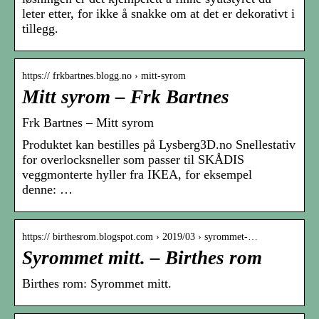
leter etter, for ikke å snakke om at det er dekorativt i
tillegg.
https:// frkbartnes.blogg.no › mitt-syrom
Mitt syrom – Frk Bartnes
Frk Bartnes – Mitt syrom
Produktet kan bestilles på Lysberg3D.no Snellestativ
for overlocksneller som passer til SKÅDIS
veggmonterte hyller fra IKEA, for eksempel
denne: …
https:// birthesrom.blogspot.com › 2019/03 › syrommet-…
Syrommet mitt. – Birthes rom
Birthes rom: Syrommet mitt.