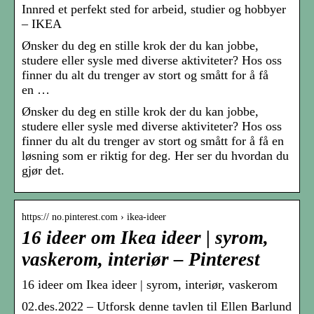
Innred et perfekt sted for arbeid, studier og hobbyer
– IKEA
Ønsker du deg en stille krok der du kan jobbe,
studere eller sysle med diverse aktiviteter? Hos oss
finner du alt du trenger av stort og smått for å få
en …
Ønsker du deg en stille krok der du kan jobbe,
studere eller sysle med diverse aktiviteter? Hos oss
finner du alt du trenger av stort og smått for å få en
løsning som er riktig for deg. Her ser du hvordan du
gjør det.
https:// no.pinterest.com › ikea-ideer
16 ideer om Ikea ideer | syrom,
vaskerom, interiør – Pinterest
16 ideer om Ikea ideer | syrom, interiør, vaskerom
02.des.2022 – Utforsk denne tavlen til Ellen Barlund