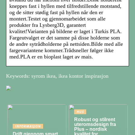
kneppes fast i hyllen med tilfredstillende motstand,
og de sitter stødig fast på hyllen når den er
montert.Testet og gjennomarbeidet som alle
produkter fra Lysberg3D, garantert
kvalitet!Varianten på bildene er laget i Turkis PLA.
Fargeutvalget er det samme på disse holderne som
de andre sytrådholderne på nettsiden.Bilde med alle
fargevariantene kommer.Trådsneller følger ikke
med.PLA er en bioplast laget av mais.
Keywords: syrom ikea, ikea kontor inspirasjon
HUS
Robust og stilrent
uteromsdesign fra
INFORMASJON
Plus – nordisk
Drift gjennom smart
kvalitet for