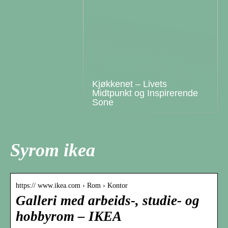
Kjøkkenet – Livets
Midtpunkt og Inspirerende
Sone
Syrom ikea
https:// www.ikea.com › Rom › Kontor
Galleri med arbeids-, studie- og
hobbyrom – IKEA