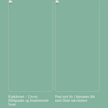
Kjøkkenet – Livets
Pust nytt liv i hjemmet ditt
Midtpunkt og Inspirerende
med flotte takvinduer
Sone