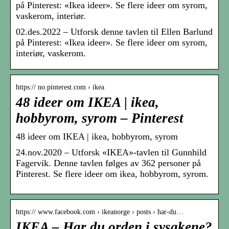
på Pinterest: «Ikea ideer». Se flere ideer om syrom,
vaskerom, interiør.
02.des.2022 – Utforsk denne tavlen til Ellen Barlund
på Pinterest: «Ikea ideer». Se flere ideer om syrom,
interiør, vaskerom.
https:// no.pinterest.com › ikea
48 ideer om IKEA | ikea,
hobbyrom, syrom – Pinterest
48 ideer om IKEA | ikea, hobbyrom, syrom
24.nov.2020 – Utforsk «IKEA»-tavlen til Gunnhild
Fagervik. Denne tavlen følges av 362 personer på
Pinterest. Se flere ideer om ikea, hobbyrom, syrom.
https:// www.facebook.com › ikeanorge › posts › har-du…
IKEA – Har du orden i sysakene?