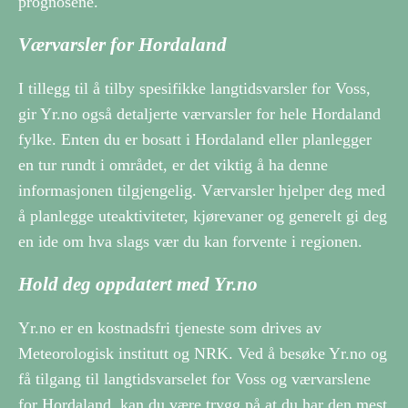
prognosene.
Værvarsler for Hordaland
I tillegg til å tilby spesifikke langtidsvarsler for Voss,
gir Yr.no også detaljerte værvarsler for hele Hordaland
fylke. Enten du er bosatt i Hordaland eller planlegger
en tur rundt i området, er det viktig å ha denne
informasjonen tilgjengelig. Værvarsler hjelper deg med
å planlegge uteaktiviteter, kjørevaner og generelt gi deg
en ide om hva slags vær du kan forvente i regionen.
Hold deg oppdatert med Yr.no
Yr.no er en kostnadsfri tjeneste som drives av
Meteorologisk institutt og NRK. Ved å besøke Yr.no og
få tilgang til langtidsvarselet for Voss og værvarslene
for Hordaland, kan du være trygg på at du har den mest