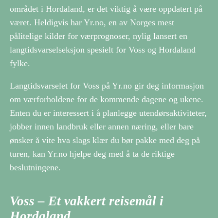
området i Hordaland, er det viktig å være oppdatert på
været. Heldigvis har Yr.no, en av Norges mest
pålitelige kilder for værprognoser, nylig lansert en
langtidsvarselseksjon spesielt for Voss og Hordaland
fylke.
Langtidsvarselet for Voss på Yr.no gir deg informasjon
om værforholdene for de kommende dagene og ukene.
Enten du er interessert i å planlegge utendørsaktiviteter,
jobber innen landbruk eller annen næring, eller bare
ønsker å vite hva slags klær du bør pakke med deg på
turen, kan Yr.no hjelpe deg med å ta de riktige
beslutningene.
Voss – Et vakkert reisemål i
Hordaland