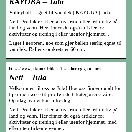
KAYOBA – Jula
Volleyball | Egnet til vannlek | KAYOBA | Jula
Nett. Produkter til en aktiv fritid eller friluftsliv på
land og vann. Her finner du også artikler for
aktiviteter og trening i eller utenfor hjemmet, …
Laget i neopren, noe som gjør ballen særlig egnet til
vannlek. Ballens omkrets er 60 cm.
https:// www.jula.no › fritid › fiske › bur-og-garn › nett
Nett – Jula
Velkommen til oss på Jula! Hos oss finner du alt for
hjemmefiksere til proffe i de 8 kategoriene våre.
Oppdag hva vi kan tilby deg!
Nett. Produkter til en aktiv fritid eller friluftsliv på
land og vann. Her finner du også artikler for
aktiviteter og trening i eller utenfor hjemmet, med
eller uten firbente venner.