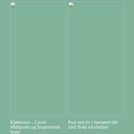
Kjøkkenet – Livets
Pust nytt liv i hjemmet ditt
Midtpunkt og Inspirerende
med flotte takvinduer
Sone