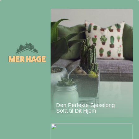
Den Perfekte Sjeselong
Sofa til Dit Hjem