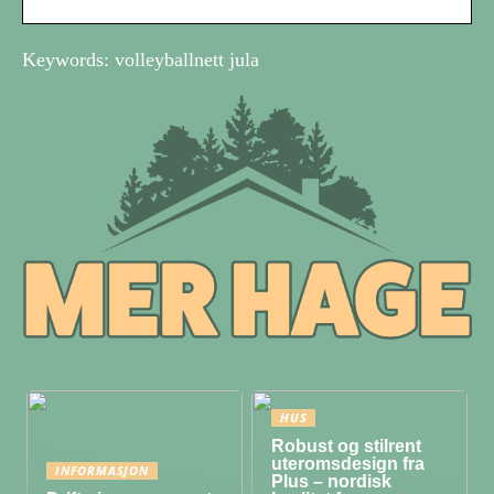
Keywords: volleyballnett jula
HUS
Robust og stilrent
uteromsdesign fra
INFORMASJON
Plus – nordisk