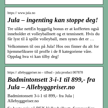
https:// www.jula.no
Jula – ingenting kan stoppe deg!
Tre ulike nettEn hyggelig bonus er at kofferten også
inneholder et volleyballnett og et tennisnett. Hvis du
får lyst til å spille volleyball, men synes det er …
Velkommen til oss på Jula! Hos oss finner du alt for
hjemmefiksere til proffe i de 8 kategoriene våre.
Oppdag hva vi kan tilby deg!
https:// allebyggpriser.no › tilbud › jula:product:007878
Badmintonsett 3-i-1 til 899,- fra
Jula – Allebyggpriser.no
Badmintonsett 3-i-1 til 899,- fra Jula |
Allebyggpriser.no